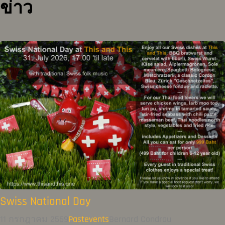
ข่าว
Swiss National Day
11 กรกฎาคม 2569
Pastevents
Bernard Condrau