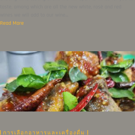
taste, among which are all the new white, rosé and red
wines we will add to our wine...
Read More
การเลือกอาหารและเครื่องดื่ม