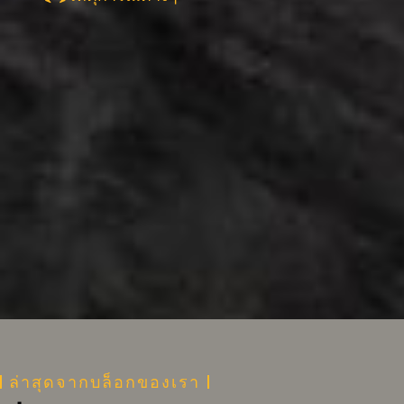
ล่าสุดจาก
บล็อก
ของเรา