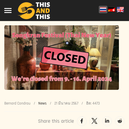
Bernard Condrau
News
21 มีนาคม 2567
ฮิต: 4473
Share this article