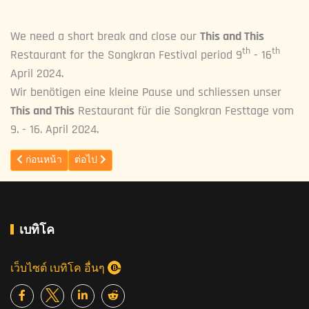
We need a short break and close our
This and This
th
th
Restaurant for the Songkran Festival period 9
- 16
April 2024.
Wir benötigen eine kleine Pause und schliessen unser
This and This
Restaurant für die Songkran Festtage vom
9. - 16. April 2024.
เนื้อหาก่อนหน้า: Live Music Fridays and Saturdays
เนื้อหาถัดไป: We're open
ก่อนหน้า
ต่อไป
เบทิโค
เว็บไซต์ เบทิโค อื่นๆ